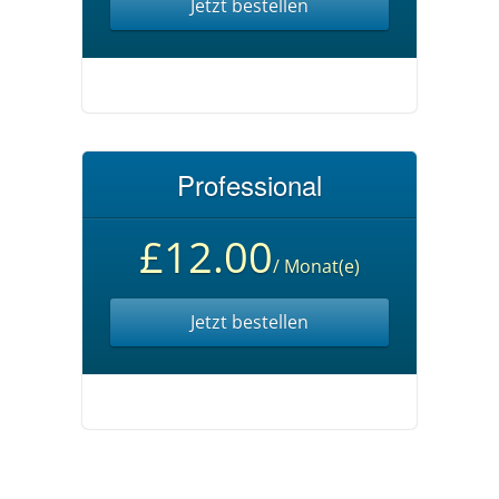
Jetzt bestellen
Professional
£12.00
/ Monat(e)
Jetzt bestellen