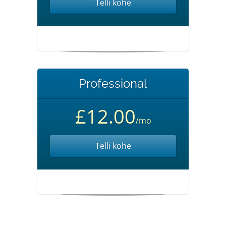
Telli kohe
Professional
£12.00
/mo
Telli kohe