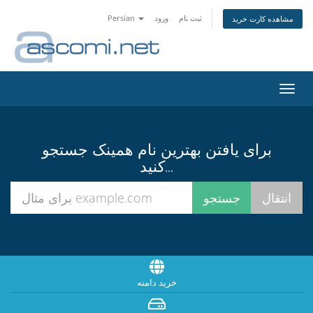
ثبت نام
ورود
Persian
مشاهده کارت خرید
تغییر
ضعیت
اوبری
برای یافتن بهترین نام همینک جستجو
کنید...
خرید دامنه