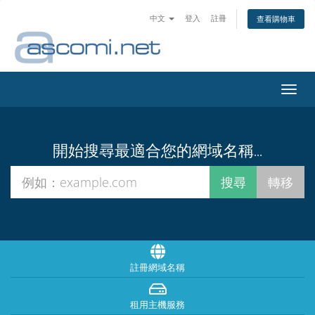
中文
登入
註冊
查看購物車
切
換
導
覽
開始搜尋最適合您的網域名稱...
註冊網域名稱
租用主機服務