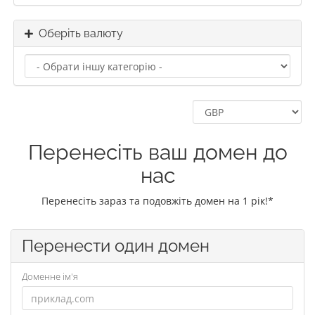
Оберіть валюту
Перенесіть ваш домен до
нас
Перенесіть зараз та подовжіть домен на 1 рік!*
Перенести один домен
Доменне ім'я