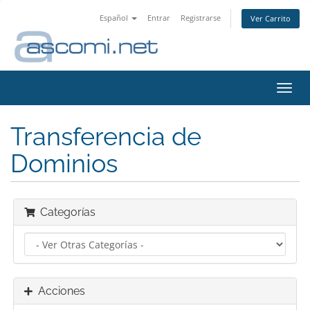
Español
Entrar
Registrarse
Ver Carrito
Alter
Nave
Transferencia de
Dominios
Categorías
Acciones