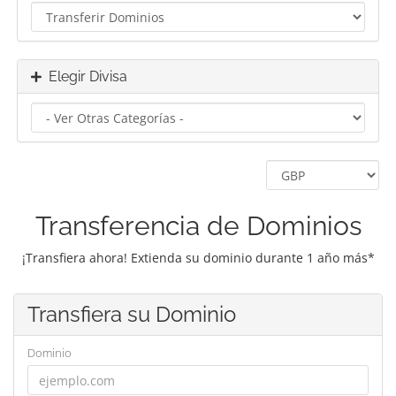
Elegir Divisa
Transferencia de Dominios
¡Transfiera ahora! Extienda su dominio durante 1 año más*
Transfiera su Dominio
Dominio