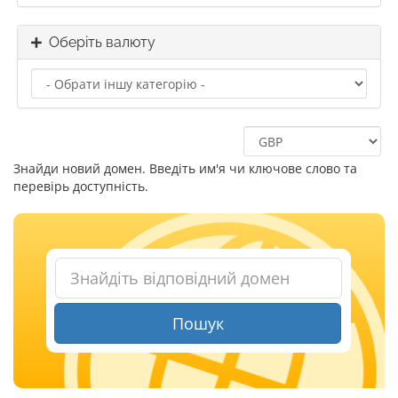
Оберіть валюту
Знайди новий домен. Введіть им'я чи ключове слово та
перевірь доступність.
Пошук