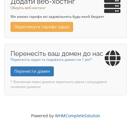
Додати веб-хостінг
Оберіть веб-хостинг
Ми маємо тарифи які задовільнять будь-який бюджет
Переглянути тарифи зараз
Перенесіть ваш домен до нас
Перенесіть зараз та подовжіть домен на 1 рік!*
Перенести домен
* Виключає певні домени верхнього рівня і нещодавно
оновлені домени
Powered by
WHMCompleteSolution