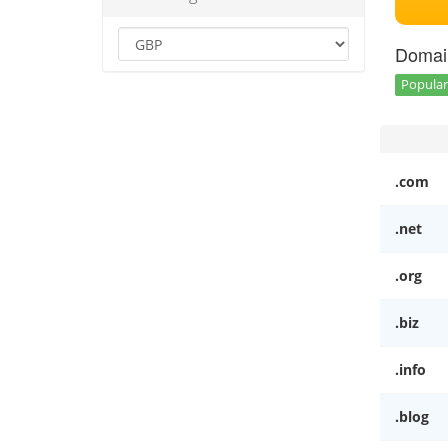
Domai
Popular 
.com
.net
.org
.biz
.info
.blog