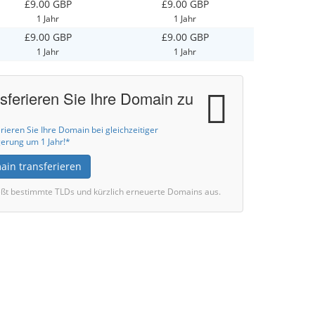
£9.00 GBP
£9.00 GBP
1 Jahr
1 Jahr
£9.00 GBP
£9.00 GBP
1 Jahr
1 Jahr
sferieren Sie Ihre Domain zu
rieren Sie Ihre Domain bei gleichzeitiger
erung um 1 Jahr!*
ain transferieren
eßt bestimmte TLDs und kürzlich erneuerte Domains aus.