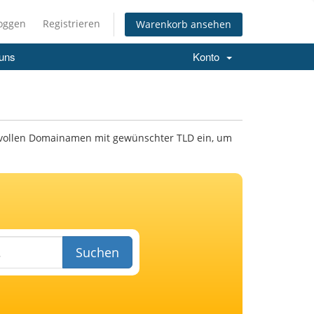
loggen
Registrieren
Warenkorb ansehen
 uns
Konto
 vollen Domainamen mit gewünschter TLD ein, um
Suchen