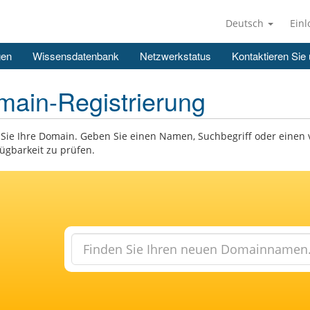
Deutsch
Ein
gen
Wissensdatenbank
Netzwerkstatus
Kontaktieren Sie
ain-Registrierung
Sie Ihre Domain. Geben Sie einen Namen, Suchbegriff oder einen
fügbarkeit zu prüfen.