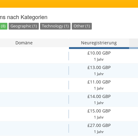
ns nach Kategorien
(8)
Geographic (1)
Technology (1)
Other (1)
Domäne
Neuregistrierung
£10.00 GBP
1 Jahr
£13.00 GBP
1 Jahr
£11.00 GBP
1 Jahr
£14.00 GBP
1 Jahr
£15.00 GBP
1 Jahr
£27.00 GBP
1 Jahr