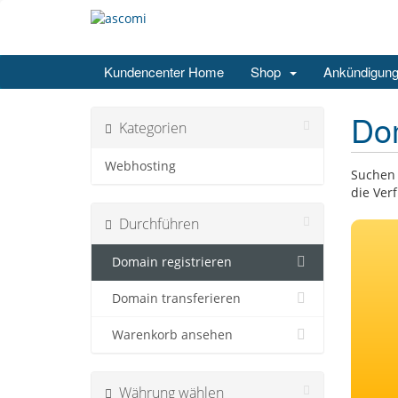
Kundencenter Home
Shop
Ankündigun
Dom
Kategorien
Webhosting
Suchen 
die Ver
Durchführen
Domain registrieren
Domain transferieren
Warenkorb ansehen
Währung wählen