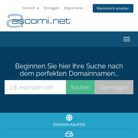
Deutsch
Einloggen
Registrieren
Warenkorb ansehen
Navig
ein-/
Beginnen Sie hier Ihre Suche nach
dem perfekten Domainnamen...
DOMAIN KAUFEN