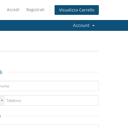
Accedi
Registrati
Visualizza Carrello
Account
i
e