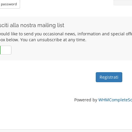
 password
citi alla nostra mailing list
uld like to send you occasional news, information and special offers
box below. You can unsubscribe at any time.
No
Powered by
WHMCompleteSol