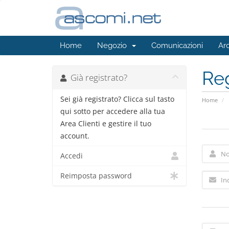
Home
Negozio
Comunicazioni
Ar
Reg
Già registrato?
Sei già registrato? Clicca sul tasto
Home
qui sotto per accedere alla tua
Area Clienti e gestire il tuo
account.
Accedi
Reimposta password