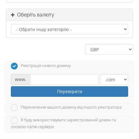
Оберіть валюту
Реєстрація нового домену
www.
Перевірити
Перенесення вашого домену від іншого реєстратора
Я буду використовувати зареєстрований домен та
оновлю name-сервери