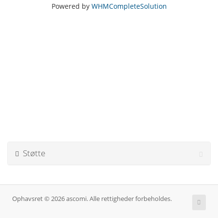
Powered by
WHMCompleteSolution
Støtte
Ophavsret © 2026 ascomi. Alle rettigheder forbeholdes.